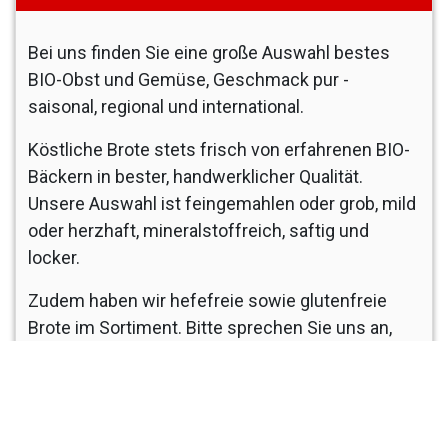
Bei uns finden Sie eine große Auswahl bestes
BIO-Obst und Gemüse, Geschmack pur -
saisonal, regional und international.
Köstliche Brote stets frisch von erfahrenen BIO-
Bäckern in bester, handwerklicher Qualität.
Unsere Auswahl ist feingemahlen oder grob, mild
oder herzhaft, mineralstoffreich, saftig und
locker.
Zudem haben wir hefefreie sowie glutenfreie
Brote im Sortiment. Bitte sprechen Sie uns an,
wenn sie spezielle Brote benötigen.
Unser Obst- und Gemüselieferant hat
Partnerschaften mit all seinen Herstellern und